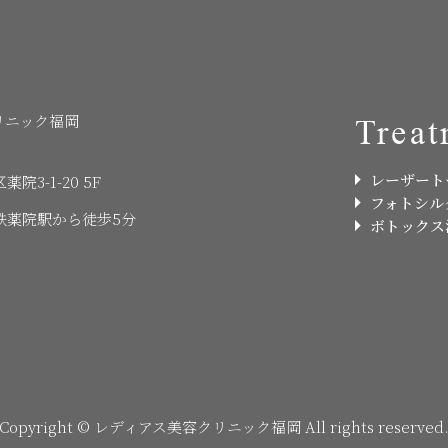
リニック福岡
Treat
レーザート
3-1-20 5F
フォトシル
鉄薬院駅から徒歩5分
ボトックス
Copyright © レディアス美容クリニック福岡 All rights reserved