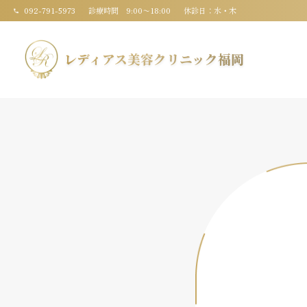
092-791-5973
診療時間 9:00〜18:00
休診日：水・木
レディアス美容クリニック福岡