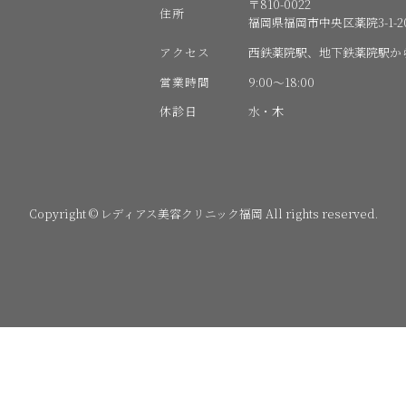
〒810-0022
住所
福岡県福岡市中央区薬院3-1-20
アクセス
西鉄薬院駅、地下鉄薬院駅か
営業時間
9:00〜18:00
休診日
水・木
Copyright © レディアス美容クリニック福岡 All rights reserved.