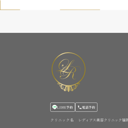
LINE予約
電話予約
クリニック名
レディアス美容クリニック福