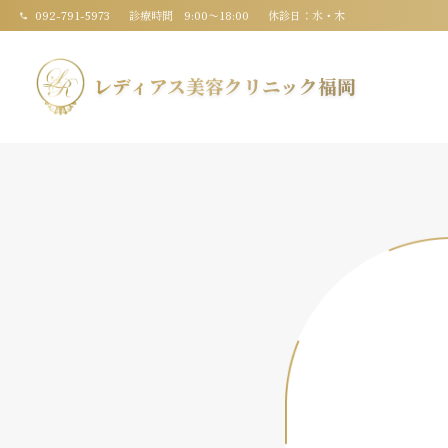
092-791-5973
診療時間 9:00〜18:00
休診日：水・木
レディアス美容クリニック福岡