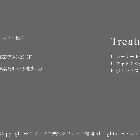
リニック福岡
Treat
レーザート
3-1-20 5F
フォトシル
鉄薬院駅から徒歩5分
ボトックス
Copyright © レディアス美容クリニック福岡 All rights reserved