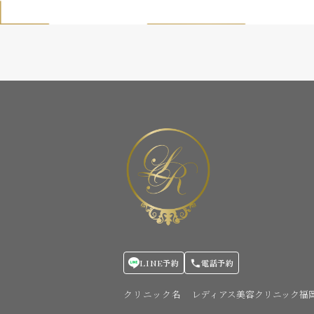
LINE予約
電話予約
クリニック名
レディアス美容クリニック福