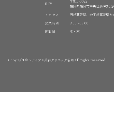
〒810-0022
住所
福岡県福岡市中央区薬院3-1-20
アクセス
西鉄薬院駅、地下鉄薬院駅か
営業時間
9:00〜18:00
休診日
水・木
Copyright © レディアス美容クリニック福岡 All rights reserved.