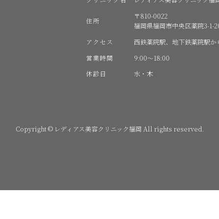
〒810-0022
住所
福岡県福岡市中央区薬院3-1-20
アクセス
西鉄薬院駅、地下鉄薬院駅か
営業時間
9:00〜18:00
休診日
水・木
Copyright © レディアス美容クリニック福岡 All rights reserved.