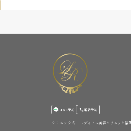
LINE予約
電話予約
クリニック名
レディアス美容クリニック福