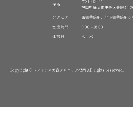
〒810-0022
住所
福岡県福岡市中央区薬院3-1-20
アクセス
西鉄薬院駅、地下鉄薬院駅か
営業時間
9:00〜18:00
休診日
水・木
Copyright © レディアス美容クリニック福岡 All rights reserved.