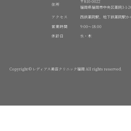
〒810-0022
住所
福岡県福岡市中央区薬院3-1-20
アクセス
西鉄薬院駅、地下鉄薬院駅か
営業時間
9:00〜18:00
休診日
水・木
Copyright © レディアス美容クリニック福岡 All rights reserved.