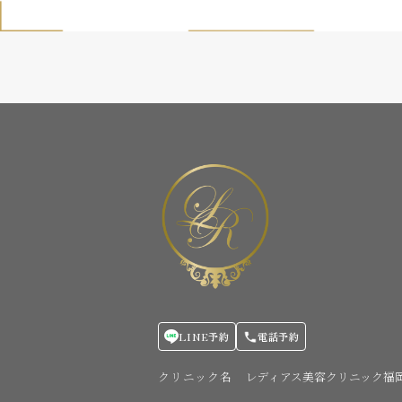
LINE予約
電話予約
クリニック名
レディアス美容クリニック福