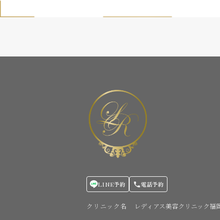
LINE予約
電話予約
クリニック名
レディアス美容クリニック福