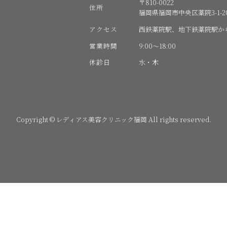
〒810-0022
住所
福岡県福岡市中央区薬院3-1-20
アクセス
西鉄薬院駅、地下鉄薬院駅か
営業時間
9:00〜18:00
休診日
水・木
Copyright © レディアス美容クリニック福岡 All rights reserved.