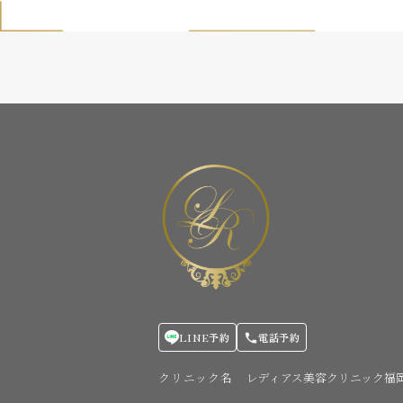
LINE予約
電話予約
クリニック名
レディアス美容クリニック福