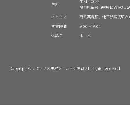
〒810-0022
住所
福岡県福岡市中央区薬院3-1-20
アクセス
西鉄薬院駅、地下鉄薬院駅か
営業時間
9:00〜18:00
休診日
水・木
Copyright © レディアス美容クリニック福岡 All rights reserved.