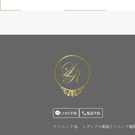
LINE予約
電話予約
クリニック名
レディアス美容クリニック福