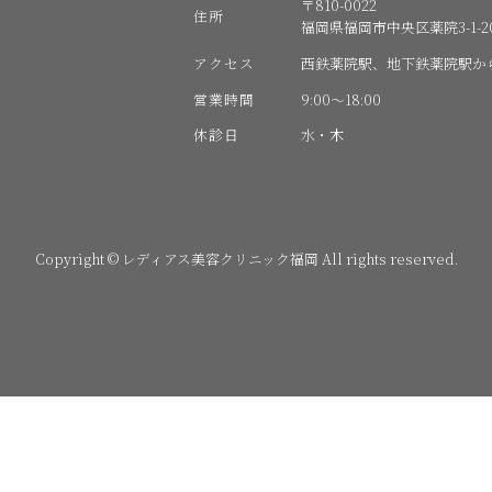
〒810-0022
住所
福岡県福岡市中央区薬院3-1-20
アクセス
西鉄薬院駅、地下鉄薬院駅か
営業時間
9:00〜18:00
休診日
水・木
Copyright © レディアス美容クリニック福岡 All rights reserved.