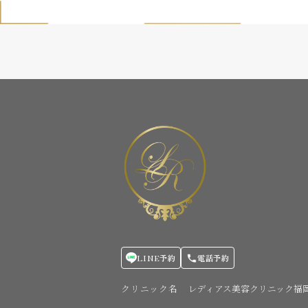
LINE予約
電話予約
クリニック名
レディアス美容クリニック福