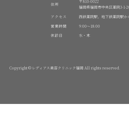
〒810-0022
住所
福岡県福岡市中央区薬院3-1-20
アクセス
西鉄薬院駅、地下鉄薬院駅か
営業時間
9:00〜18:00
休診日
水・木
Copyright © レディアス美容クリニック福岡 All rights reserved.