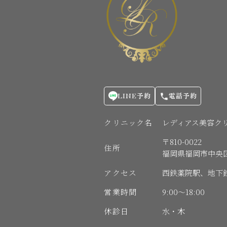
LINE予約
電話予約
クリニック名
レディアス美容ク
〒810-0022
住所
福岡県福岡市中央区薬院
アクセス
西鉄薬院駅、地下
営業時間
9:00〜18:00
休診日
水・木