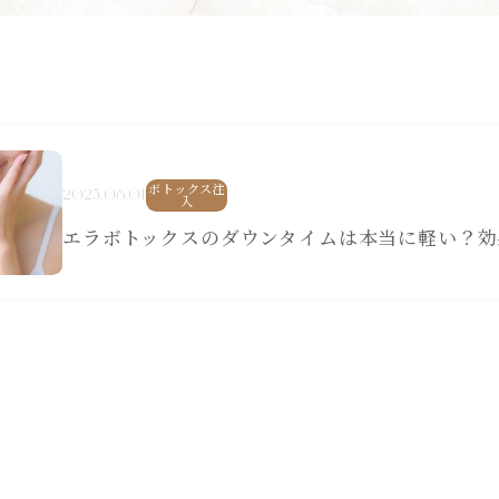
ボトックス注
2025.08.01
入
エラボトックスのダウンタイムは本当に軽い？効