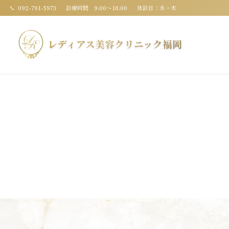
092-791-5973
診療時間 9:00〜18:00
休診日：水・木
レディアス美容クリニック福岡