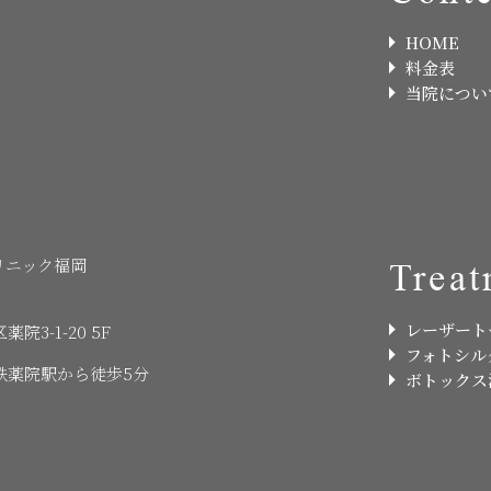
HOME
料金表
当院につい
リニック福岡
Treat
レーザート
3-1-20 5F
フォトシル
鉄薬院駅から徒歩5分
ボトックス