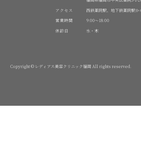
アクセス
西鉄薬院駅、地下鉄薬院駅か
営業時間
9:00〜18:00
休診日
水・木
Copyright © レディアス美容クリニック福岡 All rights reserved.