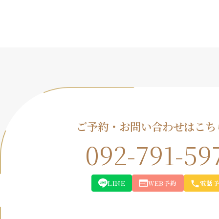
ご予約・お問い合わせはこち
092-791-59
LINE
WEB予約
電話