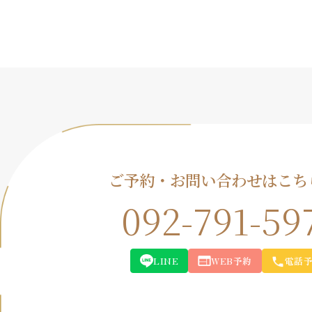
ご予約・お問い合わせはこち
092-791-59
LINE
WEB予約
電話