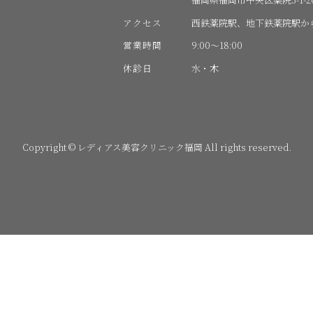
アクセス
西鉄薬院駅、地下鉄薬院駅か
営業時間
9:00〜18:00
休診日
水・木
Copyright © レディアス美容クリニック福岡 All rights reserved.